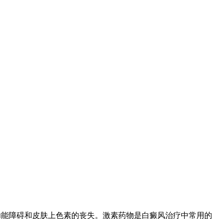
功能障碍和皮肤上色素的丧失。激素药物是白癜风治疗中常用的