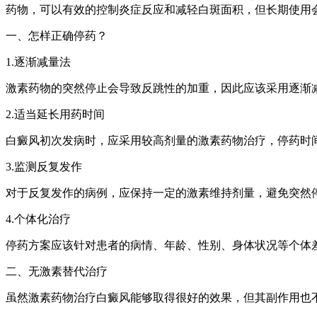
药物，可以有效的控制炎症反应和减轻白斑面积，但长期使用
一、怎样正确停药？
1.逐渐减量法
激素药物的突然停止会导致反跳性的加重，因此应该采用逐渐
2.适当延长用药时间
白癜风初次发病时，应采用较高剂量的激素药物治疗，停药时间
3.监测反复发作
对于反复发作的病例，应保持一定的激素维持剂量，避免突然
4.个体化治疗
停药方案应该针对患者的病情、年龄、性别、身体状况等个体
二、无激素替代治疗
虽然激素药物治疗白癜风能够取得很好的效果，但其副作用也