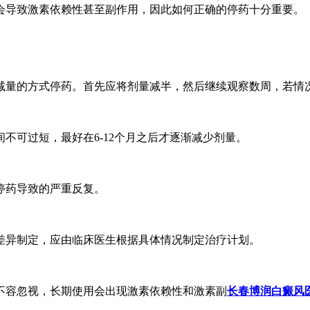
会导致激素依赖性甚至副作用，因此如何正确的停药十分重要。
减量的方式停药。首先应将剂量减半，然后继续观察数周，若情
不可过短，最好在6-12个月之后才逐渐减少剂量。
停药导致的严重反复。
差异制定，应由临床医生根据具体情况制定治疗计划。
不容忽视，长期使用会出现激素依赖性和激素副
长春博润白癜风