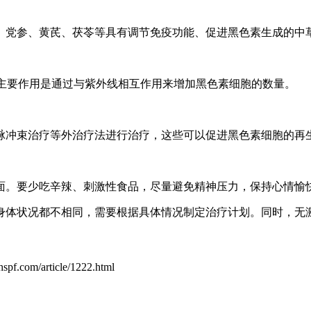
、党参、黄芪、茯苓等具有调节免疫功能、促进黑色素生成的中
其主要作用是通过与紫外线相互作用来增加黑色素细胞的数量。
脉冲束治疗等外治疗法进行治疗，这些可以促进黑色素细胞的再
面。要少吃辛辣、刺激性食品，尽量避免精神压力，保持心情愉
身体状况都不相同，需要根据具体情况制定治疗计划。同时，无
hspf.com/article/1222.html