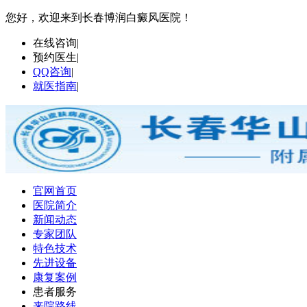
您好，欢迎来到长春博润白癜风医院！
在线咨询
|
预约医生
|
QQ咨询
|
就医指南
|
官网首页
医院简介
新闻动态
专家团队
特色技术
先进设备
康复案例
患者服务
来院路线