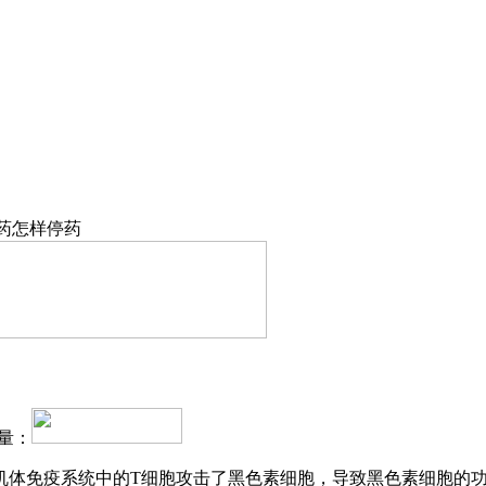
素药怎样停药
量：
机体免疫系统中的T细胞攻击了黑色素细胞，导致黑色素细胞的