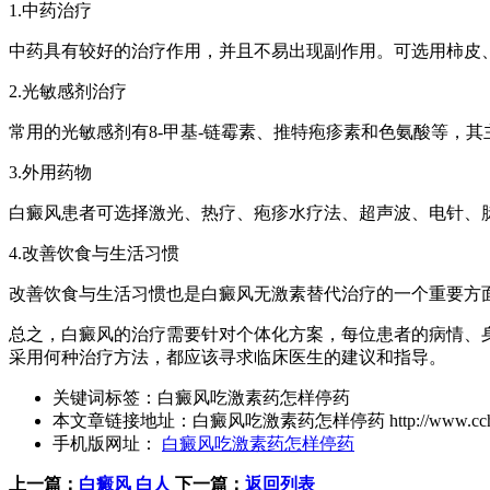
1.中药治疗
中药具有较好的治疗作用，并且不易出现副作用。可选用柿皮
2.光敏感剂治疗
常用的光敏感剂有8-甲基-链霉素、推特疱疹素和色氨酸等，
3.外用药物
白癜风患者可选择激光、热疗、疱疹水疗法、超声波、电针、
4.改善饮食与生活习惯
改善饮食与生活习惯也是白癜风无激素替代治疗的一个重要方
总之，白癜风的治疗需要针对个体化方案，每位患者的病情、
采用何种治疗方法，都应该寻求临床医生的建议和指导。
关键词标签：
白癜风吃激素药怎样停药
本文章链接地址：
白癜风吃激素药怎样停药
http://www.cc
手机版网址：
白癜风吃激素药怎样停药
上一篇：
白癜风 白人
下一篇：
返回列表