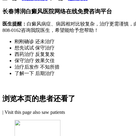
长春博润白癜风医院网络在线免费咨询平台
医生提醒：
白癜风病症、病因相对比较复杂，治疗更需谨慎，
808-0162
咨询我院医生，希望能给予您帮助！
刚刚确诊 还未治疗
想先试试 保守治疗
西药治疗 反复复发
保守治疗 效果欠佳
治疗后发作 不知所措
了解一下 后期治疗
浏览本页的患者还看了
|
Visit this page also saw patients