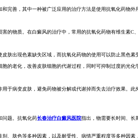
加和完善，其中一种被广泛应用的治疗方法是使用抗氧化药物外
损害的物质。在白癜风的治疗中，常用的抗氧化药物有维生素C、
使皮肤出现色素缺失区域，而抗氧化药物的使用可以防止黑色素
细胞的老化，改善皮肤细胞的代谢过程，同时可抑制过度的光化
作用于病变皮肤，避免药物被分解或代谢掉而失去治疗效果。此
和问题。抗氧化药
长春治疗白癜风医院
指出，物需要长时间、长
性别、肤色等多种因素，以及耐受性、病情严重程度等多种因素