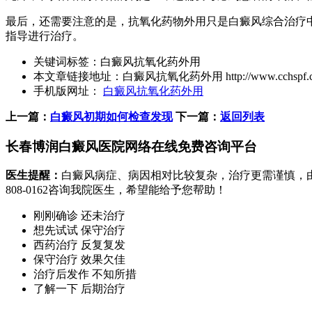
最后，还需要注意的是，抗氧化药物外用只是白癜风综合治疗
指导进行治疗。
关键词标签：
白癜风抗氧化药外用
本文章链接地址：
白癜风抗氧化药外用
http://www.cchspf.
手机版网址：
白癜风抗氧化药外用
上一篇：
白癜风初期如何检查发现
下一篇：
返回列表
长春博润白癜风医院网络在线免费咨询平台
医生提醒：
白癜风病症、病因相对比较复杂，治疗更需谨慎，
808-0162
咨询我院医生，希望能给予您帮助！
刚刚确诊 还未治疗
想先试试 保守治疗
西药治疗 反复复发
保守治疗 效果欠佳
治疗后发作 不知所措
了解一下 后期治疗