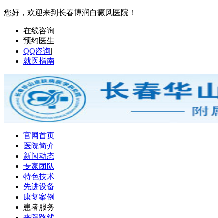
您好，欢迎来到长春博润白癜风医院！
在线咨询
|
预约医生
|
QQ咨询
|
就医指南
|
官网首页
医院简介
新闻动态
专家团队
特色技术
先进设备
康复案例
患者服务
来院路线