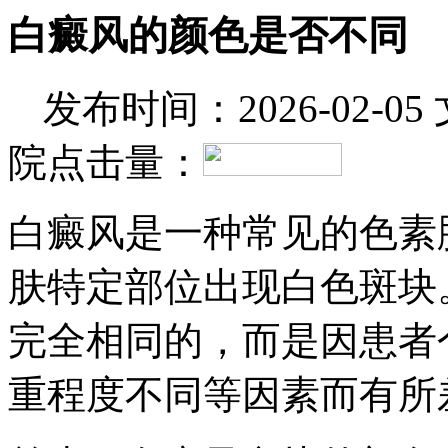
白癜风的颜色是否不同
发布时间：2026-02-05
院
点击量：
白癜风是一种常见的色素
肤特定部位出现白色斑块
完全相同的，而是因患者
重程度不同等因素而有所