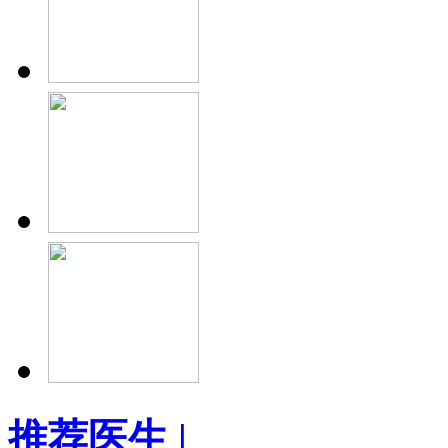
推荐医生
|