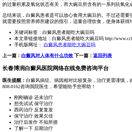
的过量积累及氧化状态有关，而大豌豆所含有的一系列抗氧化
总结来说，白癜风患者是可以放心食用大豌豆的。不过还需要
就需要按照营养师所建议的指引，适量合理饮食，使身体获得
关键词标签：
白癜风患者能吃大豌豆吗
本文章链接地址：
白癜风患者能吃大豌豆吗
http://www.cc
手机版网址：
白癜风患者能吃大豌豆吗
上一篇：
白癜风对人体有什么功效
下一篇：
返回列表
长春博润白癜风医院网络在线免费咨询平台
医生提醒：
白癜风病症、病因相对比较复杂，治疗更需谨慎，
808-0162
咨询我院医生，希望能给予您帮助！
刚刚确诊 还未治疗
想先试试 保守治疗
西药治疗 反复复发
保守治疗 效果欠佳
治疗后发作 不知所措
了解一下 后期治疗