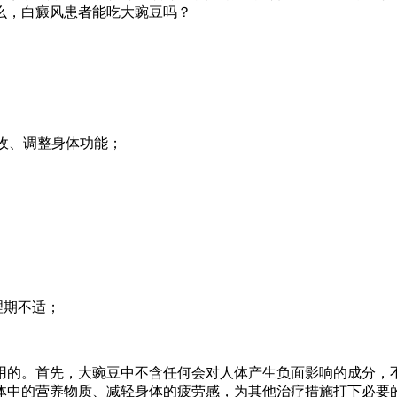
么，白癜风患者能吃大豌豆吗？
。
吸收、调整身体功能；
。
理期不适；
用的。首先，大豌豆中不含任何会对人体产生负面影响的成分，
体中的营养物质、减轻身体的疲劳感，为其他治疗措施打下必要