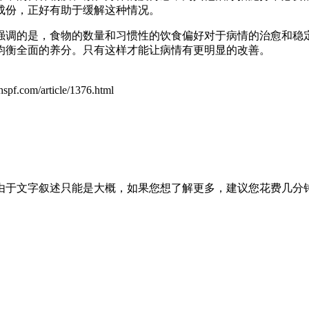
成份，正好有助于缓解这种情况。
强调的是，食物的数量和习惯性的饮食偏好对于病情的治愈和稳
均衡全面的养分。只有这样才能让病情有更明显的改善。
hspf.com/article/1376.html
由于文字叙述只能是大概，如果您想了解更多，建议您花费几分钟