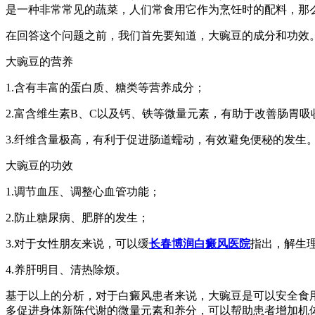
是一种非常常见的蔬菜，人们常食用它作为烹饪时的配料，那
在回答这个问题之前，我们首先要知道，大豌豆的成分和功效
大豌豆的营养
1.含有丰富的蛋白质、糖类等营养成分；
2.富含维生素B、C以及钙、铁等微量元素，有助于改善肠胃
3.纤维含量极高，有利于促进肠道蠕动，有效避免便秘的发生
大豌豆的功效
1.调节血压、调整心血管功能；
2.防止糖尿病、肥胖的发生；
3.对于女性朋友来说，可以缓
长春博润白癜风医院
指出，解生
4.养肝明目、清热除烦。
基于以上的分析，对于白癜风患者来说，大豌豆是可以安全食
多促进身体新陈代谢的微量元素和养分，可以帮助患者增加机