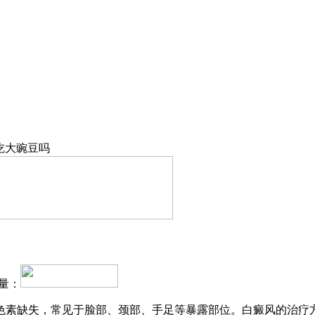
吃大豌豆吗
量：
色素缺失，常见于脸部、颈部、手足等暴露部位。白癜风的治疗