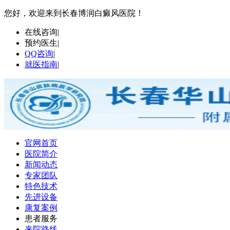
您好，欢迎来到长春博润白癜风医院！
在线咨询
|
预约医生
|
QQ咨询
|
就医指南
|
官网首页
医院简介
新闻动态
专家团队
特色技术
先进设备
康复案例
患者服务
来院路线