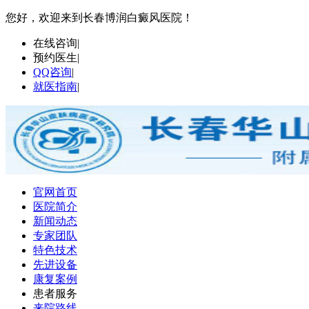
您好，欢迎来到长春博润白癜风医院！
在线咨询
|
预约医生
|
QQ咨询
|
就医指南
|
官网首页
医院简介
新闻动态
专家团队
特色技术
先进设备
康复案例
患者服务
来院路线