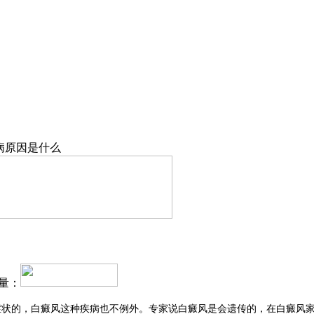
病原因是什么
量：
症状的，白癜风这种疾病也不例外。专家说白癜风是会遗传的，在白癜风