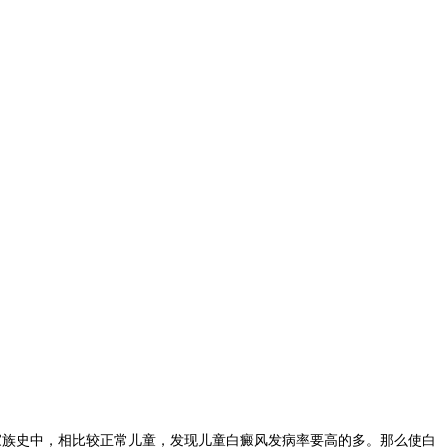
家族史中，相比较正常儿童，发现儿童白癜风发病率要高的多。那么使白