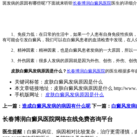
斑发病的原因有哪些呢?下面就来听听
长春博润白癜风医院
医生的详细介
1、免疫力低：在日常的生活中，如果一个人患有自身免疫性疾病，
有可能会引发白癜风，我们可以在白癜风患者的血清检查中发现，在人
2、精神因素：精神因素，也是白癜风患者发病的一大原因，所以一
3、外伤因素：很多人发病的原因就是因为外伤、创伤，外伤、创伤
皮肤白癜风发病原因是什么？
长春博润白癜风医院
的医生根据多年
关键词标签：
皮肤白癜风发病原因是什么
本文章链接地址：
皮肤白癜风发病原因是什么
http://www.
手机版网址：
皮肤白癜风发病原因是什么
上一篇：
造成白癜风发病的病因有什么呢
下一篇：
白癜风发病
长春博润白癜风医院网络在线免费咨询平台
医生提醒：
白癜风病症、病因相对比较复杂，治疗更需谨慎，