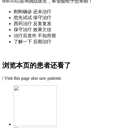
808-0162
咨询我院医生，希望能给予您帮助！
刚刚确诊 还未治疗
想先试试 保守治疗
西药治疗 反复复发
保守治疗 效果欠佳
治疗后发作 不知所措
了解一下 后期治疗
浏览本页的患者还看了
|
Visit this page also saw patients