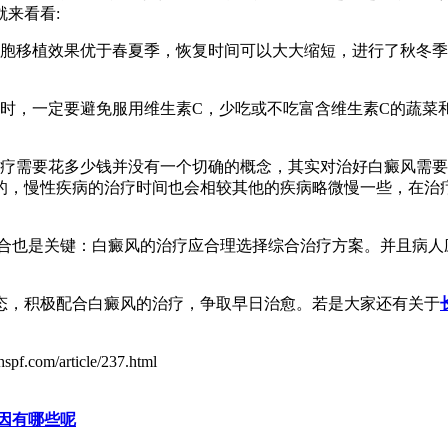
就来看看:
胞移植效果优于春夏季，恢复时间可以大大缩短，进行了秋冬季
时，一定要避免服用维生素C，少吃或不吃富含维生素C的蔬菜
疗需要花多少钱并没有一个切确的概念，其实对治好白癜风需要
的，慢性疾病的治疗时间也会相较其他的疾病略微慢一些，在治
合也是关键：白癜风的治疗应合理选择综合治疗方案。并且病人
，积极配合白癜风的治疗，争取早日治愈。若是大家还有关于
spf.com/article/237.html
因有哪些呢