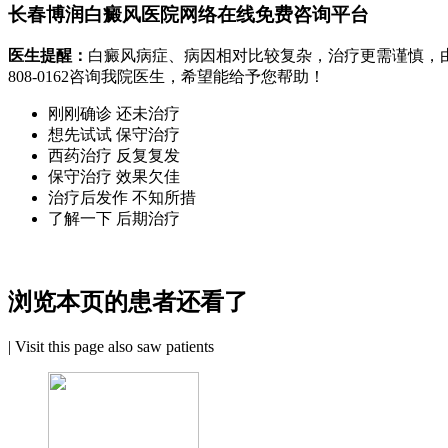
长春博润白癜风医院网络在线免费咨询平台
医生提醒：
白癜风病症、病因相对比较复杂，治疗更需谨慎，
808-0162
咨询我院医生，希望能给予您帮助！
刚刚确诊 还未治疗
想先试试 保守治疗
西药治疗 反复复发
保守治疗 效果欠佳
治疗后发作 不知所措
了解一下 后期治疗
浏览本页的患者还看了
|
Visit this page also saw patients