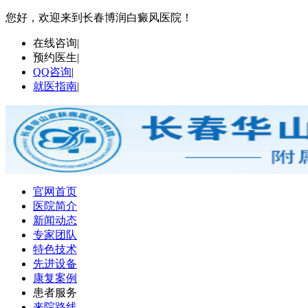
您好，欢迎来到长春博润白癜风医院！
在线咨询
|
预约医生
|
QQ咨询
|
就医指南
|
官网首页
医院简介
新闻动态
专家团队
特色技术
先进设备
康复案例
患者服务
来院路线