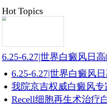
Hot Topics
6.25-6.27|世界白癜风
6.25-6.27|世界白癜
我院京吉权威白癜风专
Recell细胞再生术治