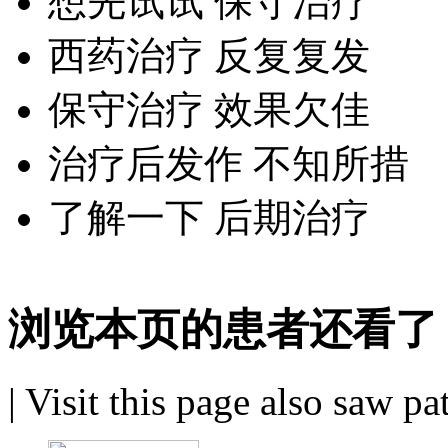
想先试试 保守治疗
西药治疗 反复复发
保守治疗 效果欠佳
治疗后发作 不知所措
了解一下 后期治疗
浏览本页的患者还看了
|
Visit this page also saw pa