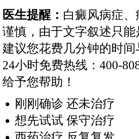
医生提醒：
白癜风病症、
谨慎，由于文字叙述只能
建议您花费几分钟的时间
24小时免费热线：
400-80
给予您帮助！
刚刚确诊 还未治疗
想先试试 保守治疗
西药治疗 反复复发