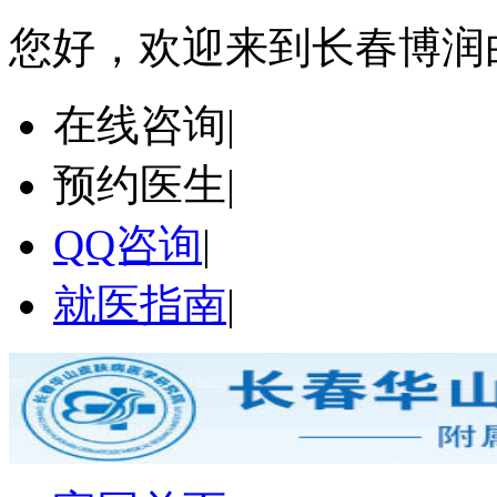
您好，欢迎来到长春博润
在线咨询
|
预约医生
|
QQ咨询
|
就医指南
|