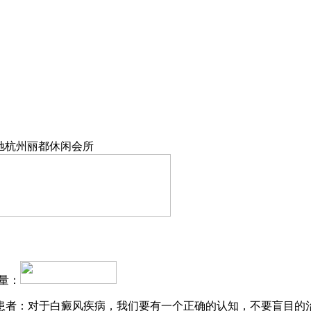
风驰杭州丽都休闲会所
量：
患者：对于白癜风疾病，我们要有一个正确的认知，不要盲目的