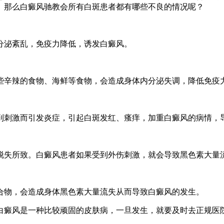
。那么白癜风驰教会所有白斑患者都有哪些不良的情况呢？
分泌紊乱，免疫力降低，诱发白癜风。
些辛辣的食物、海鲜等食物，会造成身体内分泌失调，降低免疫
到刺激而引发炎症，引起白斑发红、瘙痒，加重白癜风的病情，
脱失所致。白癜风患者如果受到外伤刺激，就会导致黑色素大量
合物，会造成身体黑色素大量流失从而导致白癜风的发生。
白癜风是一种比较顽固的皮肤病，一旦发生，就要及时去正规医