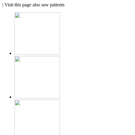
|
Visit this page also saw patients