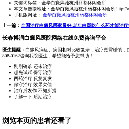
关键词标签：
金华白癜风驰杭州丽都休闲会所
本文章链接地址：
金华白癜风驰杭州丽都休闲会所
http:/
手机版网址：
金华白癜风驰杭州丽都休闲会所
上一篇：
全国治疗白癜风哪家最好-老年白斑吃什么药才能治疗
长春博润白癜风医院网络在线免费咨询平台
医生提醒：
白癜风病症、病因相对比较复杂，治疗更需谨慎，
808-0162
咨询我院医生，希望能给予您帮助！
刚刚确诊 还未治疗
想先试试 保守治疗
西药治疗 反复复发
保守治疗 效果欠佳
治疗后发作 不知所措
了解一下 后期治疗
浏览本页的患者还看了