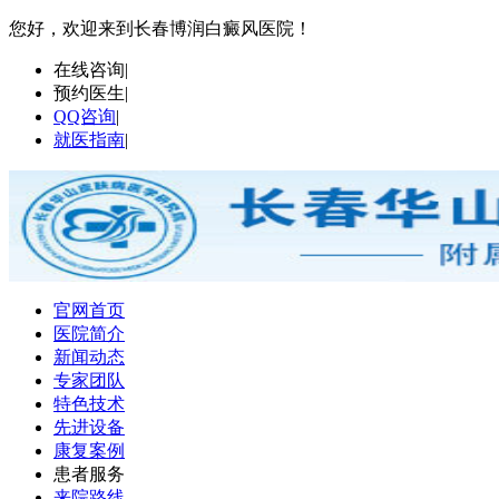
您好，欢迎来到长春博润白癜风医院！
在线咨询
|
预约医生
|
QQ咨询
|
就医指南
|
官网首页
医院简介
新闻动态
专家团队
特色技术
先进设备
康复案例
患者服务
来院路线