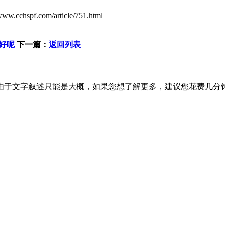
/www.cchspf.com/article/751.html
好呢
下一篇：
返回列表
由于文字叙述只能是大概，如果您想了解更多，建议您花费几分钟