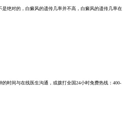
不是绝对的，白癜风的遗传几率并不高，白癜风的遗传几率在
的时间与在线医生沟通，或拨打全国24小时免费热线：
400-