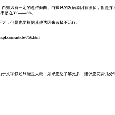
，白癜风有一定的遗传倾向。白癜风的发病原因有很多，但是并
率是在3%——6%。
不大，但是也要根据其他诱因来选择不治疗。
spf.com/article/756.html
由于文字叙述只能是大概，如果您想了解更多，建议您花费几分钟