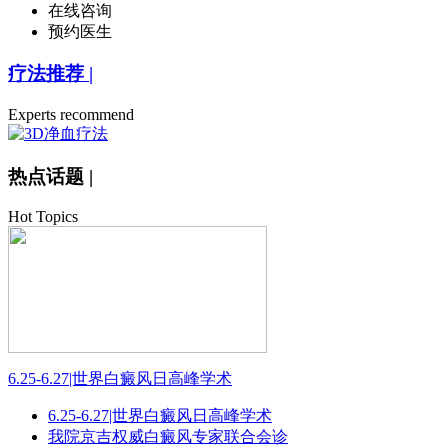
在线咨询
预约医生
疗法推荐
|
Experts recommend
热点话题
|
Hot Topics
6.25-6.27|世界白癜风日高峰学术
6.25-6.27|世界白癜风日高峰学术
我院京吉权威白癜风专家联合会诊