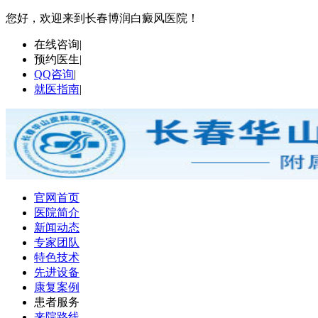
您好，欢迎来到长春博润白癜风医院！
在线咨询
|
预约医生
|
QQ咨询
|
就医指南
|
官网首页
医院简介
新闻动态
专家团队
特色技术
先进设备
康复案例
患者服务
来院路线