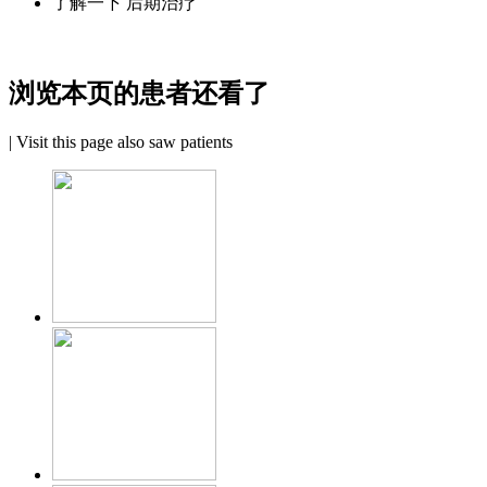
了解一下 后期治疗
浏览本页的患者还看了
|
Visit this page also saw patients