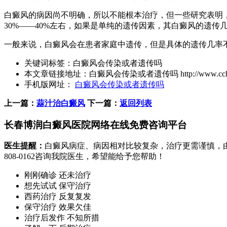
白癜风的病因尚不明确，所以不能根本治疗，但一些研究表明
30%——40%左右，如果是单纯的遗传因素，其白癜风的遗传几
一般来说，白癜风会在患者家庭中遗传，但是具体的遗传几率
关键词标签：
白癜风会传染或者遗传吗
本文章链接地址：
白癜风会传染或者遗传吗
http://www.cch
手机版网址：
白癜风会传染或者遗传吗
上一篇：
蒜汁治白癜风
下一篇：
返回列表
长春博润白癜风医院网络在线免费咨询平台
医生提醒：
白癜风病症、病因相对比较复杂，治疗更需谨慎，
808-0162
咨询我院医生，希望能给予您帮助！
刚刚确诊 还未治疗
想先试试 保守治疗
西药治疗 反复复发
保守治疗 效果欠佳
治疗后发作 不知所措